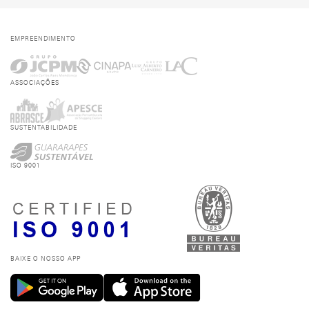
EMPREENDIMENTO
ASSOCIAÇÕES
SUSTENTABILIDADE
ISO 9001
BAIXE O NOSSO APP