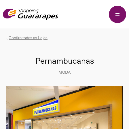
Confira todas as Lojas
Pernambucanas
MODA