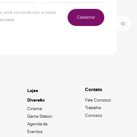
ar, você concorda com a nossa
Cadastrar
vacidade.
Contato
Lojas
Diversão
Fale Conosco
Trabalhe
Cinema
Conosco
Game Station
Agenda de
Eventos