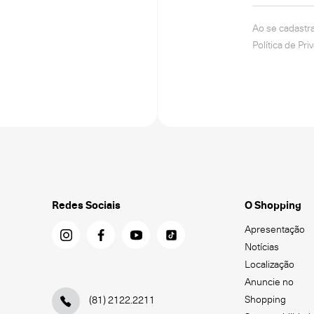
Ao se cadastr
Política de Pri
Redes Sociais
O Shopping
Apresentação
Notícias
Localização
Anuncie no
Shopping
(81) 2122.2211