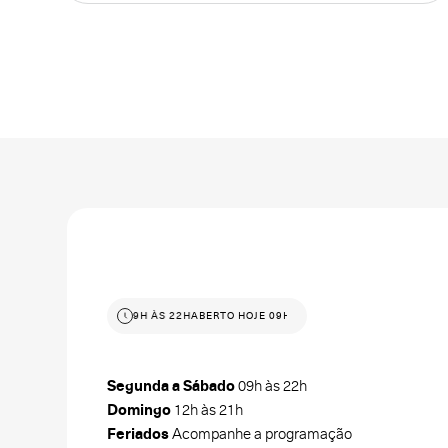
ABERTO HOJE 09H ÀS 22H
ABERTO HOJE 09H ÀS 22H
Segunda a Sábado
09h às 22h
Domingo
12h às 21h
Feriados
Acompanhe a programação