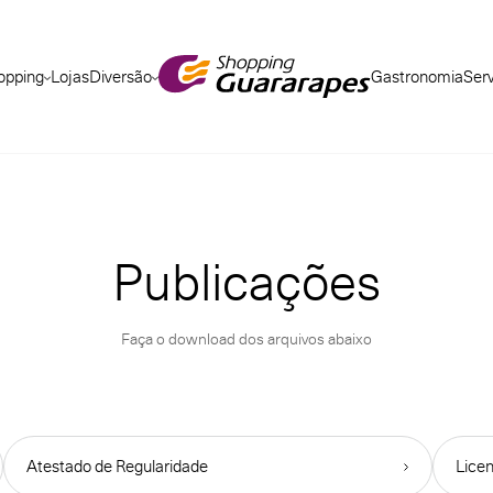
opping
Lojas
Diversão
Gastronomia
Ser
Publicações
Faça o download dos arquivos abaixo
Atestado de Regularidade
Lice