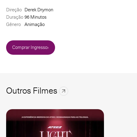
Direção
Derek Drymon
Duração
96 Minutos
Gênero
Animação
Comprar Ingresso
Outros Filmes