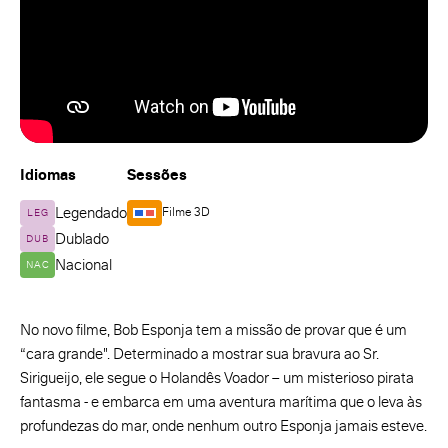
Idiomas
Sessões
Legendado
Filme 3D
LEG
Dublado
DUB
Nacional
NAC
No novo filme, Bob Esponja tem a missão de provar que é um
“cara grande". Determinado a mostrar sua bravura ao Sr.
Sirigueijo, ele segue o Holandês Voador – um misterioso pirata
fantasma - e embarca em uma aventura marítima que o leva às
profundezas do mar, onde nenhum outro Esponja jamais esteve.