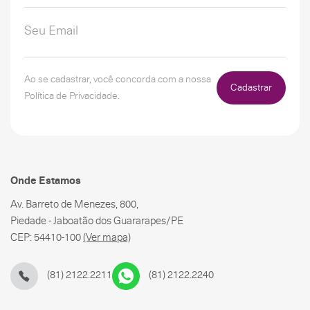
Ao se cadastrar, você concorda com a nossa
Cadastrar
Política de Privacidade.
Onde Estamos
Av. Barreto de Menezes, 800,
Piedade - Jaboatão dos Guararapes/PE
CEP: 54410-100
(Ver mapa)
(81) 2122.2211
(81) 2122.2240