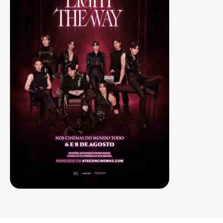
Sala 3
15:00 - 21:00
LEG