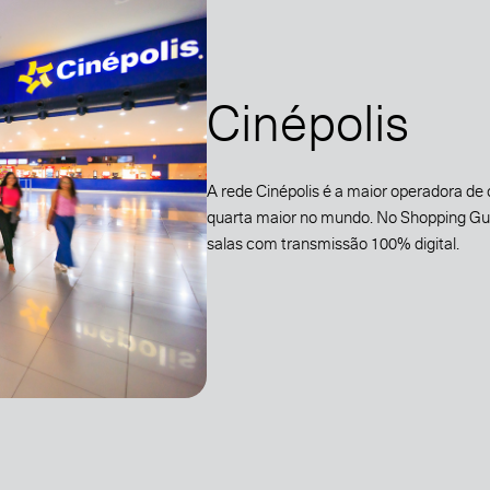
Cinépolis
A rede Cinépolis é a maior operadora de
quarta maior no mundo. No Shopping Gua
salas com transmissão 100% digital.