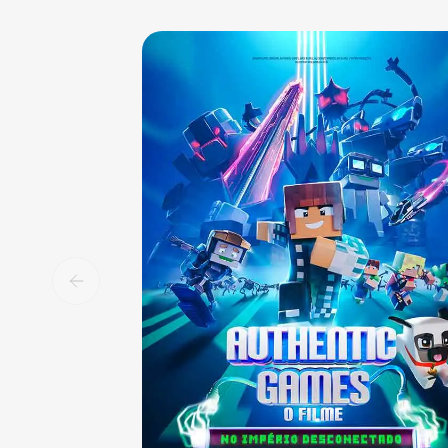
Sala 1
13:00
NAC