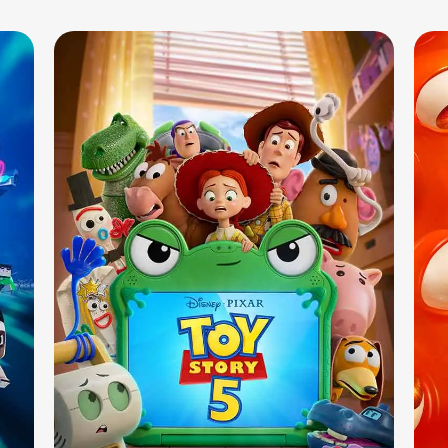
Sala 10
13:10 - 15:50 - 18:30
DUB