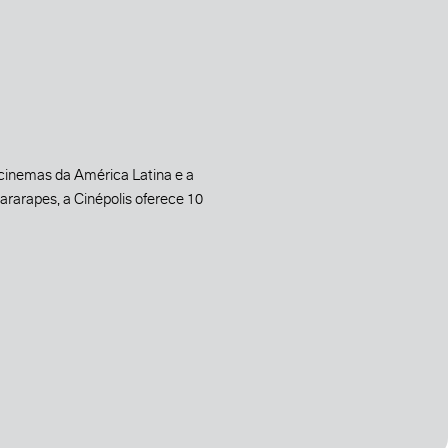
 cinemas da América Latina e a
rarapes, a Cinépolis oferece 10