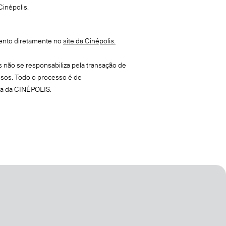
Cinépolis.
ento diretamente no
site da Cinépolis.
 não se responsabiliza pela transação de
sos. Todo o processo é de
va da CINÉPOLIS.