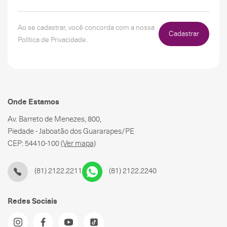
Ao se cadastrar, você concorda com a nossa
Cadastrar
Política de Privacidade.
Onde Estamos
Av. Barreto de Menezes, 800,
Piedade - Jaboatão dos Guararapes/PE
CEP: 54410-100
(Ver mapa)
(81) 2122.2211
(81) 2122.2240
Redes Sociais