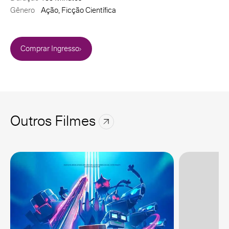
Gênero
Ação, Ficção Científica
Comprar Ingresso
Outros Filmes