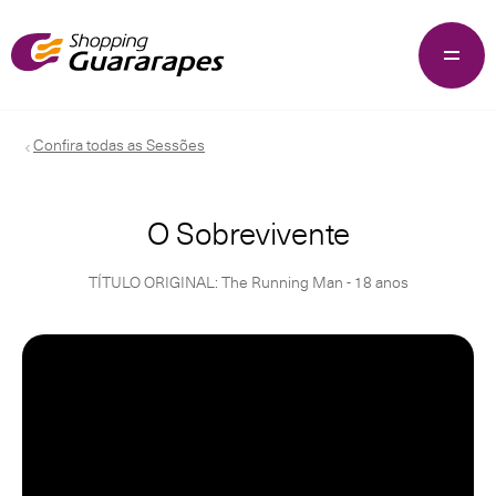
Confira todas as Sessões
O Sobrevivente
TÍTULO ORIGINAL: The Running Man - 18 anos