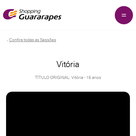
Confira todas as Sessões
Vitória
TÍTULO ORIGINAL: Vitória - 16 anos