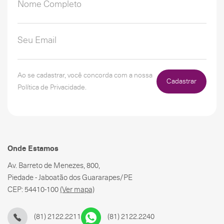
Ao se cadastrar, você concorda com a nossa
Cadastrar
Política de Privacidade.
Onde Estamos
Av. Barreto de Menezes, 800,
Piedade - Jaboatão dos Guararapes/PE
CEP: 54410-100
(Ver mapa)
(81) 2122.2211
(81) 2122.2240