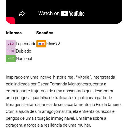
Idiomas
Sessões
Legendado
Filme 3D
LEG
Dublado
DUB
Nacional
NAC
Inspirado em uma incrível história real, “Vitória”, interpretada
pela indicada por Oscar Fernanda Montenegro, conta a
emocionante trajetória de uma aposentada que desmontou
uma perigosa quadrilha de traficantes e policiais a partir de
filmagens feitas da janela de seu apartamento no Rio de Janeiro.
Com a ajuda de um amigo jornalista, ela enfrenta os riscos e
perigos de uma situação inimaginável. Um filme sobre a
coragem, a força e a resiliência de uma mulher.