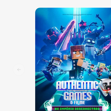
Sala 1
13:00
NAC