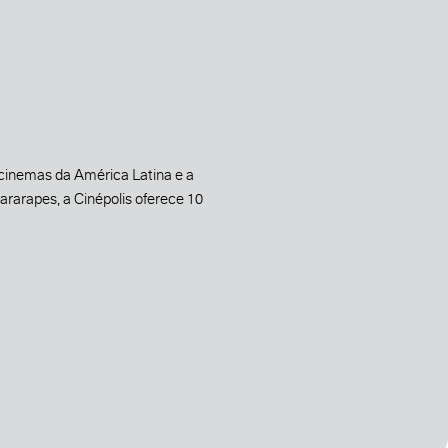
 cinemas da América Latina e a
rarapes, a Cinépolis oferece 10