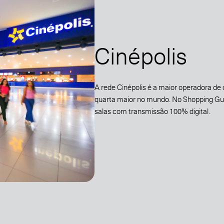
Cinépolis
A rede Cinépolis é a maior operadora de
quarta maior no mundo. No Shopping Gua
salas com transmissão 100% digital.