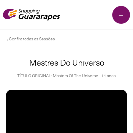
Confira todas as Sessões
Mestres Do Universo
TÍTULO ORIGINAL: Masters Of The Universe - 14 anos