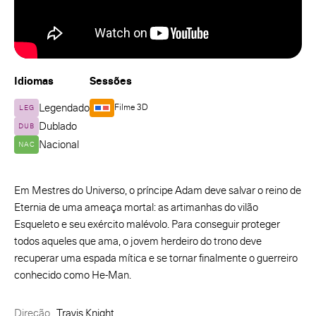
Idiomas
Sessões
Legendado
Filme 3D
LEG
Dublado
DUB
Nacional
NAC
Em Mestres do Universo, o príncipe Adam deve salvar o reino de
Eternia de uma ameaça mortal: as artimanhas do vilão
Esqueleto e seu exército malévolo. Para conseguir proteger
todos aqueles que ama, o jovem herdeiro do trono deve
recuperar uma espada mítica e se tornar finalmente o guerreiro
conhecido como He-Man.
Direção
Travis Knight