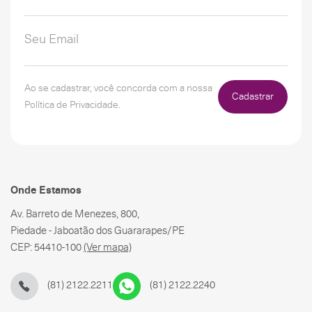
Ao se cadastrar, você concorda com a nossa
Cadastrar
Política de Privacidade.
Onde Estamos
Av. Barreto de Menezes, 800,
Piedade - Jaboatão dos Guararapes/PE
CEP: 54410-100
(Ver mapa)
(81) 2122.2211
(81) 2122.2240