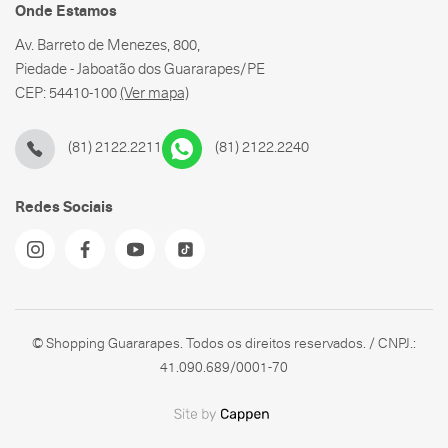
Onde Estamos
Av. Barreto de Menezes, 800,
Piedade - Jaboatão dos Guararapes/PE
CEP: 54410-100
(Ver mapa)
(81) 2122.2211
(81) 2122.2240
Redes Sociais
© Shopping Guararapes. Todos os direitos reservados. / CNPJ.:
41.090.689/0001-70