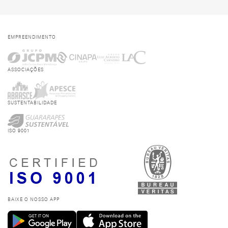
EMPREENDIMENTO
ASSOCIAÇÕES
SUSTENTABILIDADE
ISO 9001
BAIXE O NOSSO APP