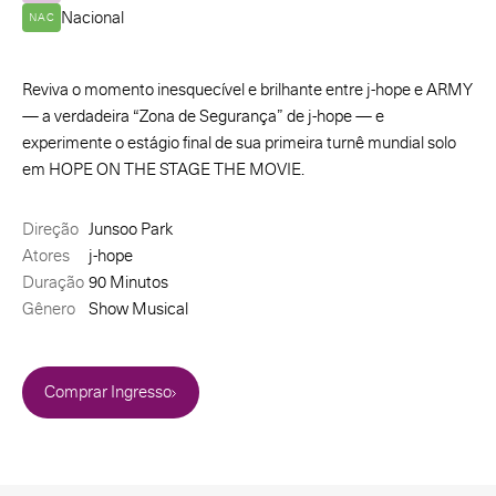
Nacional
NAC
Reviva o momento inesquecível e brilhante entre j-hope e ARMY
— a verdadeira “Zona de Segurança” de j-hope — e
experimente o estágio final de sua primeira turnê mundial solo
em HOPE ON THE STAGE THE MOVIE.
Direção
Junsoo Park
Atores
j-hope
Duração
90 Minutos
Gênero
Show Musical
Comprar Ingresso