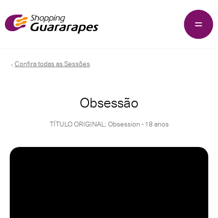
Confira todas as Sessões
Obsessão
TÍTULO ORIGINAL: Obsession - 18 anos