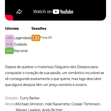
Idiomas
Sessões
Legendado
Filme 3D
LEG
Dublado
DUB
Nacional
NAC
Depois de quebrar o misterioso Salgueiro dos Desejos para
conquistar o coração de sua paixão, um romântico incurável se
vê conseguindo exatamente o que queria, mas logo descobre
que alguns desejos têm um preço sombrio e sinistro.
Direção
Curry Barker
Atores
Michael Johnston, Inde Navarrette, Cooper Tomlinson,
Megan Lawless, Andy Richter