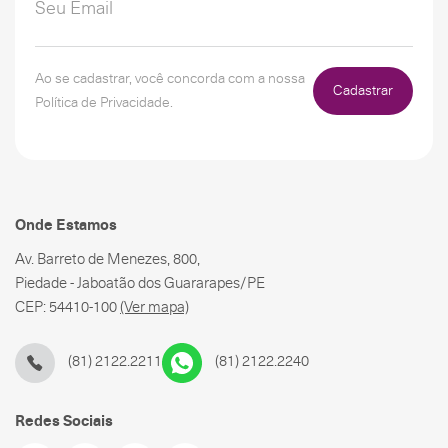
Ao se cadastrar, você concorda com a nossa
Cadastrar
Política de Privacidade.
Onde Estamos
Av. Barreto de Menezes, 800,
Piedade - Jaboatão dos Guararapes/PE
CEP: 54410-100
(Ver mapa)
(81) 2122.2211
(81) 2122.2240
Redes Sociais