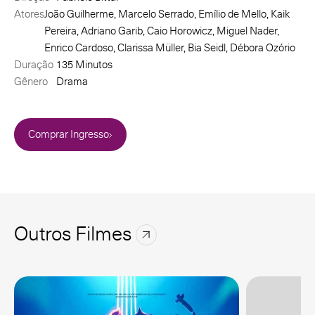
Atores
João Guilherme, Marcelo Serrado, Emílio de Mello, Kaik
Pereira, Adriano Garib, Caio Horowicz, Miguel Nader,
Enrico Cardoso, Clarissa Müller, Bia Seidl, Débora Ozório
Duração
135 Minutos
Gênero
Drama
Comprar Ingresso
Outros Filmes