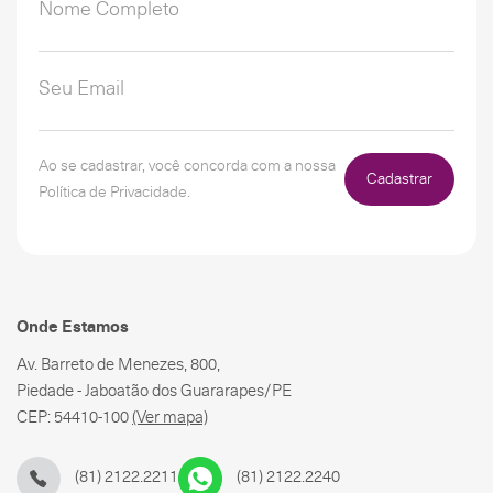
Ao se cadastrar, você concorda com a nossa
Cadastrar
Política de Privacidade.
Onde Estamos
Av. Barreto de Menezes, 800,
Piedade - Jaboatão dos Guararapes/PE
CEP: 54410-100
(Ver mapa)
(81) 2122.2211
(81) 2122.2240