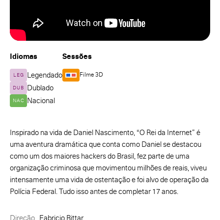
Idiomas
Sessões
Legendado
Filme 3D
LEG
Dublado
DUB
Nacional
NAC
Inspirado na vida de Daniel Nascimento, “O Rei da Internet” é
uma aventura dramática que conta como Daniel se destacou
como um dos maiores hackers do Brasil, fez parte de uma
organização criminosa que movimentou milhões de reais, viveu
intensamente uma vida de ostentação e foi alvo de operação da
Polícia Federal. Tudo isso antes de completar 17 anos.
Direção
Fabricio Bittar