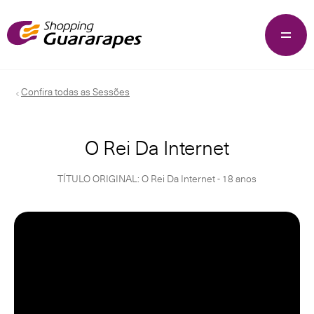
Confira todas as Sessões
O Rei Da Internet
TÍTULO ORIGINAL: O Rei Da Internet - 18 anos